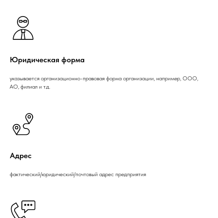
Юридическая форма
указывается организационно-правовая форма организации, например, ООО,
АО, филиал и т.д.
Адрес
фактический/юридический/почтовый адрес предприятия