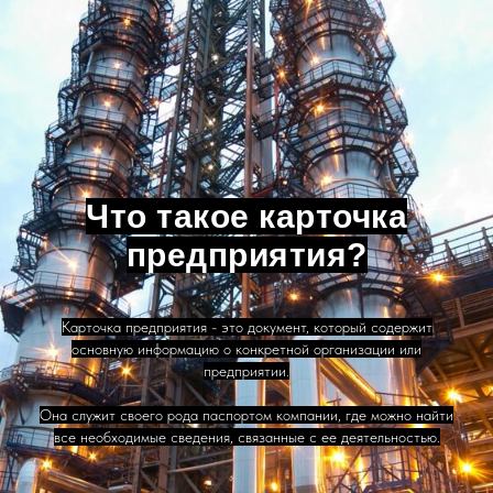
Что такое карточка
предприятия?
Карточка предприятия - это документ, который содержит
основную информацию о конкретной организации или
предприятии.
Она служит своего рода паспортом компании, где можно найти
все необходимые сведения, связанные с ее деятельностью.