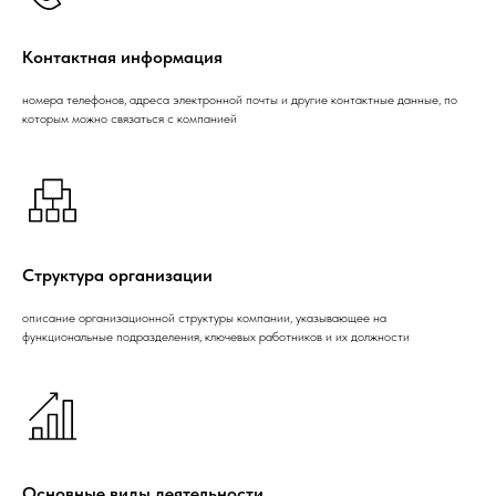
Контактная информация
номера телефонов, адреса электронной почты и другие контактные данные, по
которым можно связаться с компанией
Структура организации
описание организационной структуры компании, указывающее на
функциональные подразделения, ключевых работников и их должности
Основные виды деятельности