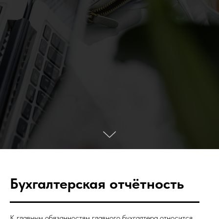
Бухгалтерская отчётность
К главным обязанностям главного бухгалтера относится